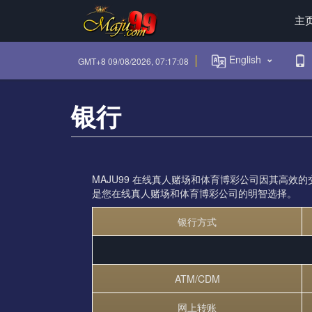
主
English
GMT+8
09/08/2026, 07:17:09
银行
MAJU99 在线真人赌场和体育博彩公司因其高效
是您在线真人赌场和体育博彩公司的明智选择。
银行方式
ATM/CDM
网上转账