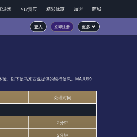
克游戏
VIP贵宾
精彩优惠
加盟
商城
登入
更多
立即注册
验。以下是马来西亚提供的银行信息。MAJU99
处理时间
2分钟
2分钟