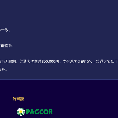
称一致。
才能提款。
。
限制。普通大奖超过$50,000的，支付总奖金的15%；普通大奖低于$
服务。
許可證