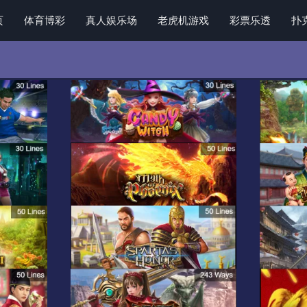
页
体育博彩
真人娱乐场
老虎机游戏
彩票乐透
扑