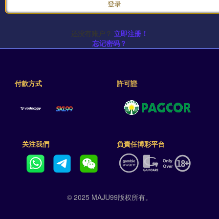
还没有账户？
立即注册！
忘记密码？
付款方式
許可證
关注我們
負責任博彩平台
© 2025 MAJU99版权所有。