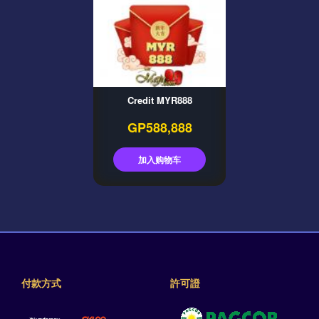
Credit MYR888
GP588,888
加入购物车
付款方式
許可證