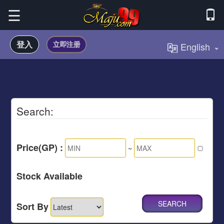
☰
×
登入
立即注册
English
老
体
真
彩
精
VIP
虎
育
人
斗
赛
票
彩
加
机
贵
博
娱
鸡
马
乐
优
盟
游
宾
彩
乐
透
惠
戏
Search:
银
Price(GP) :
行
~
商
Stock Available
城
-
Sort By